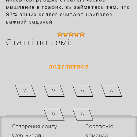
мышление в график, вы займетесь тем, что
97% ваших коллег считают наиболее
важной задачей.
Статті по темі:
ПОДІЛИТИСЯ
Створення сайту
Портфоліо
Web-дизайн
Команда