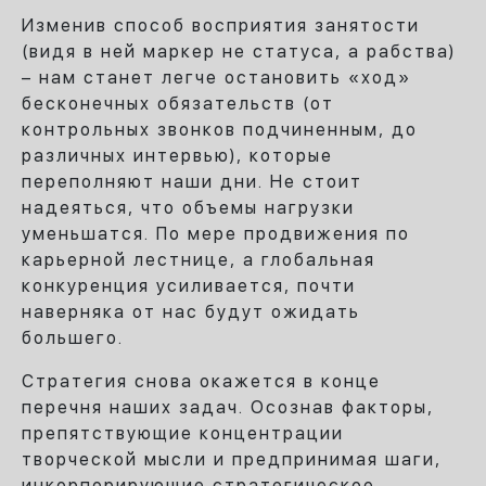
Изменив способ восприятия занятости
(видя в ней маркер не статуса, а рабства)
– нам станет легче остановить «ход»
бесконечных обязательств (от
контрольных звонков подчиненным, до
различных интервью), которые
переполняют наши дни. Не стоит
надеяться, что объемы нагрузки
уменьшатся. По мере продвижения по
карьерной лестнице, а глобальная
конкуренция усиливается, почти
наверняка от нас будут ожидать
большего.
Стратегия снова окажется в конце
перечня наших задач. Осознав факторы,
препятствующие концентрации
творческой мысли и предпринимая шаги,
инкорпорирующие стратегическое