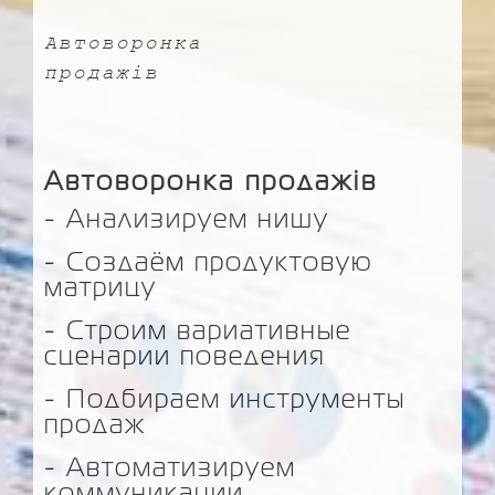
Автоворонка
продажів
Автоворонка продажів
- Анализируем нишу
- Создаём продуктовую
матрицу
- Строим вариативные
сценарии поведения
- Подбираем инструменты
продаж
- Автоматизируем
коммуникации