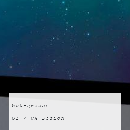
Web-дизайн
UI / UX Design