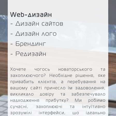
Web-дизайн
- Дизайн сайтов
- Дизайн лого
- Брендинг
- Редизайн
Хочете чогось новаторського та
захоплюючого? Необхідне рішення, яке
привабить клієнтів, а перебування на
вашому сайті принесло їм задоволення,
викликало довіру та забезпечувало
надходження прибутку? Ми робимо
сучасні, захоплюючі та інтуїтивно
зрозумілі інтерфейси, що ідеально