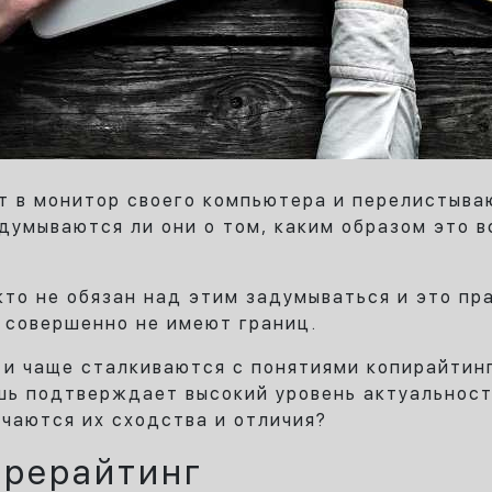
т в монитор своего компьютера и перелистыва
думываются ли они о том, каким образом это в
кто не обязан над этим задумываться и это пр
 совершенно не имеют границ.
 и чаще сталкиваются с понятиями копирайтинг
ь подтверждает высокий уровень актуальности
ючаются их сходства и отличия?
 рерайтинг