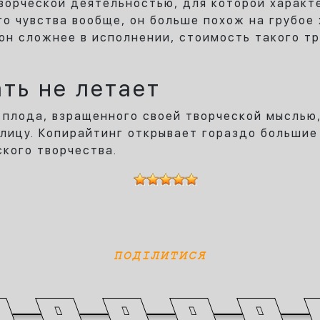
творческой деятельностью, для которой характ
го чувства вообще, он больше похож на грубое
 он сложнее в исполнении, стоимость такого т
ть не летает
 плода, взращенного своей творческой мыслью,
лицу. Копирайтинг открывает гораздо большие
кого творчества.
ПОДІЛИТИСЯ