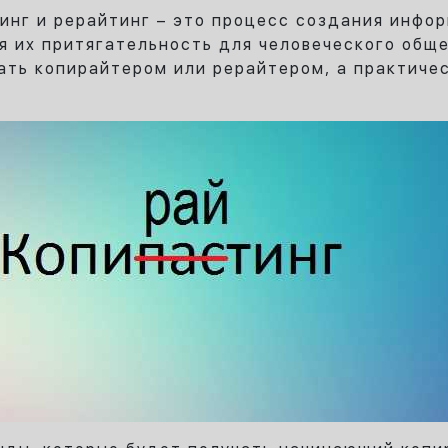
тинг и рерайтинг – это процесс создания инфо
ая их притягательность для человеческого общ
ть копирайтером или рерайтером, а практичес