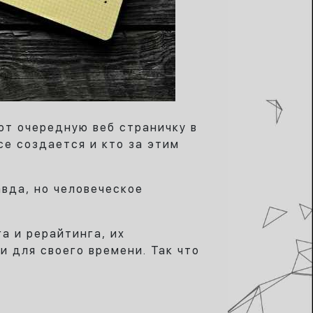
ют очередную веб страничку в
се создается и кто за этим
авда, но человеческое
а и рерайтинга, их
 для своего времени. Так что