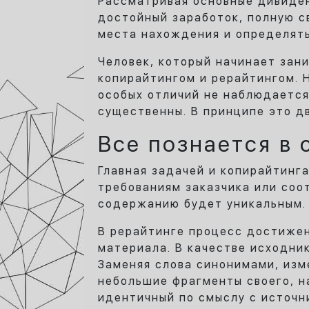
Рассматривая основные дивиден
достойный заработок, полную с
места нахождения и определять
Человек, который начинает зан
копирайтингом и рерайтингом. Н
особых отличий не наблюдается,
существенны. В принципе это д
Все познается в 
Главная задачей и копирайтинга
требованиям заказчика или соо
содержанию будет уникальным.
В рерайтинге процесс достижен
материала. В качестве исходни
Заменяя слова синонимами, изм
небольшие фрагменты своего, н
идентичный по смыслу с источн