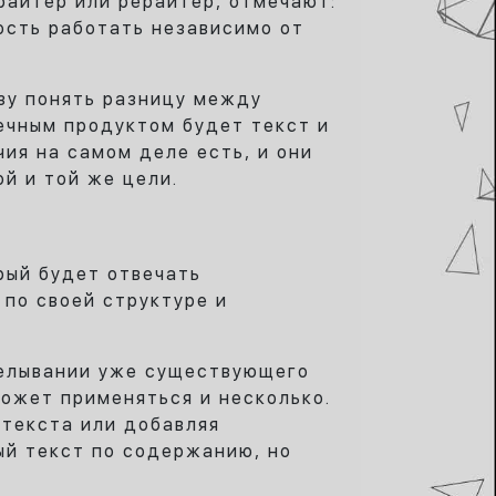
райтер или рерайтер, отмечают:
ость работать независимо от
зу понять разницу между
нечным продуктом будет текст и
чия на самом деле есть, и они
й и той же цели.
рый будет отвечать
по своей структуре и
делывании уже существующего
может применяться и несколько.
 текста или добавляя
ый текст по содержанию, но