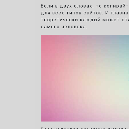
Если в двух словах, то копирай
для всех типов сайтов. И главн
теоретически каждый может ста
самого человека.