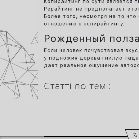
Копирайтинг по сути является 
Рерайтинг не предполагает это
Более того, несмотря на то что
отношению к копирайтингу.
Рожденный полза
Если человек почувствовал вкус
у подножия дерева гнилую пада
дает реальное ощущение авторс
Статті по темі: