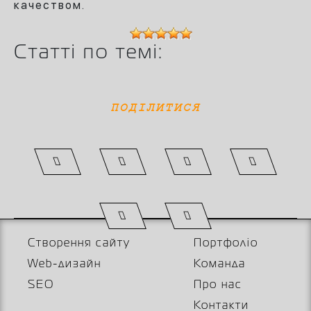
качеством.
Статті по темі:
ПОДІЛИТИСЯ
Створення сайту
Портфоліо
Web-дизайн
Команда
SEO
Про нас
Контакти