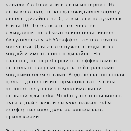
канале Youtube или в сети интернет. Но
если коротко, то когда ожидаешь оценку
своего дизайна на 5, а в итоге получаешь
8 или 10. То есть это то, чего не
ожидаешь, но обязательно позитивное.
Актуальность «ВАУ-эффекта» постоянно
меняется. Для этого нужно следить за
модой и иметь опыт в дизайне. Но
главное, не переборщить с эффектами и
не сильно нагромождать сайт разными
модными элементами. Ведь ваша основная
цель – донести информацию так, чтобы
человек ее усвоил с максимальной
пользой для себя. Чтобы у него появилась
тяга к действию и он чувствовал себя
комфортно находясь на вашем веб-
приложении.
Это, как зайти в магазинчик «фаст-фуда»,