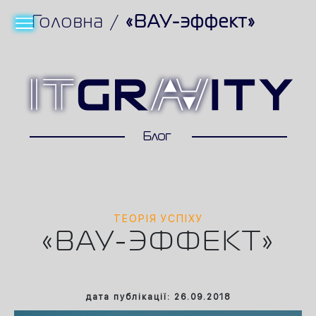
Головна
/
«ВАУ-эффект»
ТЕОРІЯ УСПІХУ
«ВАУ-ЭФФЕКТ»
дата публікації: 26.09.2018