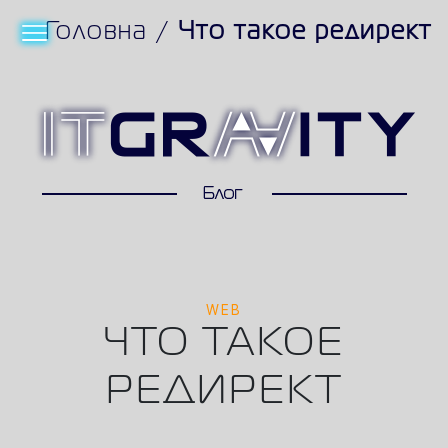
Головна
/
Что такое редирект
WEB
ЧТО ТАКОЕ
РЕДИРЕКТ