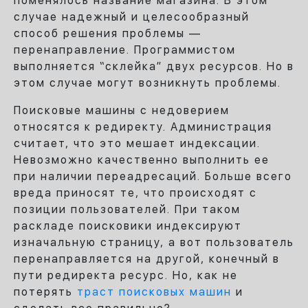
поменялось название магазина. В этом
случае надежный и целесообразный
способ решения проблемы —
перенаправление. Программистом
выполняется “склейка” двух ресурсов. Но в
этом случае могут возникнуть проблемы.
Поисковые машины с недоверием
относятся к редиректу. Администрация
считает, что это мешает индексации.
Невозможно качественно выполнить ее
при наличии переадресаций. Больше всего
вреда приносят те, что происходят с
позиции пользователей. При таком
раскладе поисковики индексируют
изначальную страницу, а вот пользователь
перенаправляется на другой, конечный в
пути редиректа ресурс. Но, как не
потерять
траст поисковых машин
и