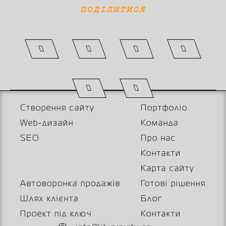
ПОДІЛИТИСЯ
Створення сайту
Портфоліо
Web-дизайн
Команда
SEO
Про нас
Контакти
Карта сайту
Автоворонка продажів
Готові рішення
Шлях клієнта
Блог
Проект під ключ
Контакти